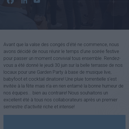
Facebook
LinkedIn
YouTube
Channel
Avant que la valse des congés d'été ne commence, nous
avons décidé de nous réunir le temps d'une soirée festive
pour passer un moment convivial tous ensemble. Rendez-
vous a été donné le jeudi 30 juin sur la belle terrasse de nos
locaux pour une Garden Party à base de musique live,
babyfoot et cocktail dinatoire! Une pluie torrentielle s'est
invitée à la fête mais n'a en rien entamé la bonne humeur de
nos équipes... bien au contraire! Nous souhaitons un
excellent été à tous nos collaborateurs après un premier
semestre d'activité riche et intense!
Video
Player